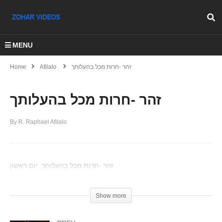
MENU
Home
Afilalo
זהר -חרות מכל בהעלותך
זהר -חרות מכל בהעלותך
By R. Raphael Afilalo
זהר -חרות מכל בהעלותך. יום ראשון
(Visited 53 times, 1 visits today)
Show more