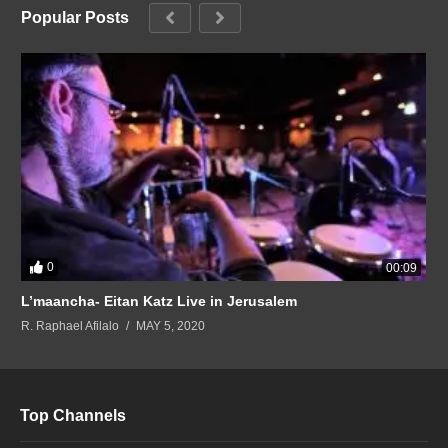
Popular Posts
0
00:09
L’maancha- Eitan Katz Live in Jerusalem
R. Raphael Afilalo
MAY 5, 2020
Top Channels