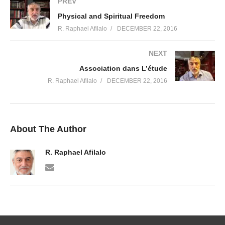
PREV
Physical and Spiritual Freedom
R. Raphael Afilalo
DECEMBER 22, 2016
NEXT
Association dans L’étude
R. Raphael Afilalo
DECEMBER 22, 2016
About The Author
R. Raphael Afilalo